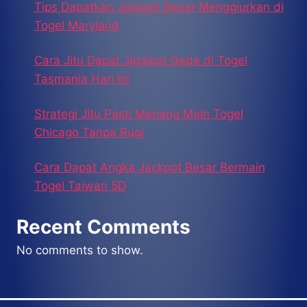
Tips Dapatkan Jackpot Besar Menggiurkan di
Togel Maryland
Cara Jitu Dapat Jackpot Gede di Togel
Tasmania Hari Ini
Strategi Jitu Pasti Menang Main Togel
Chicago Tanpa Rugi
Cara Dapat Angka Jackpot Besar Bermain
Togel Taiwan 5D
Recent Comments
No comments to show.