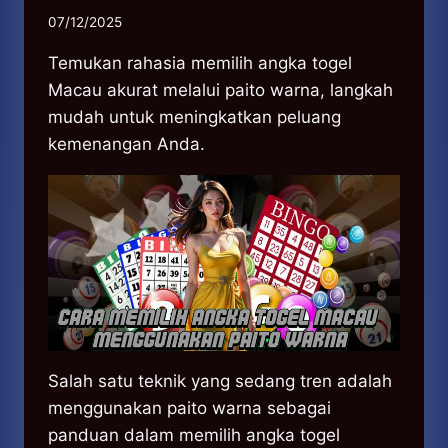
07/12/2025
Temukan rahasia memilih angka togel
Macau akurat melalui paito warna, langkah
mudah untuk meningkatkan peluang
kemenangan Anda.
Salah satu teknik yang sedang tren adalah
menggunakan paito warna sebagai
panduan dalam memilih angka togel