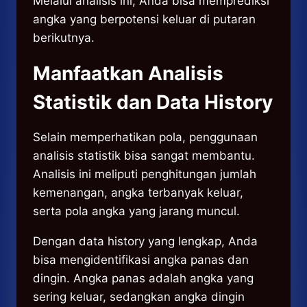
Melalui analisis ini, Anda bisa memprediksi
angka yang berpotensi keluar di putaran
berikutnya.
Manfaatkan Analisis
Statistik dan Data History
Selain memperhatikan pola, penggunaan
analisis statistik bisa sangat membantu.
Analisis ini meliputi penghitungan jumlah
kemenangan, angka terbanyak keluar,
serta pola angka yang jarang muncul.
Dengan data history yang lengkap, Anda
bisa mengidentifikasi angka panas dan
dingin. Angka panas adalah angka yang
sering keluar, sedangkan angka dingin