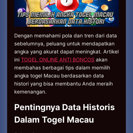
Dengan memahami pola dan tren dari data
sebelumnya, peluang untuk mendapatkan
angka yang akurat dapat meningkat. Artikel
ini
TOGEL ONLINE ANTI BONCOS
akan
membahas berbagai tips dalam memilih
angka togel Macau berdasarkan data
histori yang bisa membantu Anda meraih
kemenangan.
Pentingnya Data Historis
Dalam Togel Macau