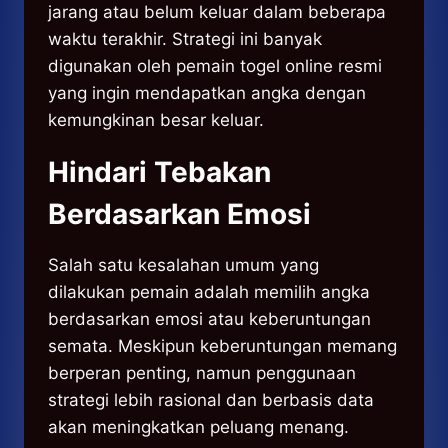
jarang atau belum keluar dalam beberapa
waktu terakhir. Strategi ini banyak
digunakan oleh pemain togel online resmi
yang ingin mendapatkan angka dengan
kemungkinan besar keluar.
Hindari Tebakan
Berdasarkan Emosi
Salah satu kesalahan umum yang
dilakukan pemain adalah memilih angka
berdasarkan emosi atau keberuntungan
semata. Meskipun keberuntungan memang
berperan penting, namun penggunaan
strategi lebih rasional dan berbasis data
akan meningkatkan peluang menang.