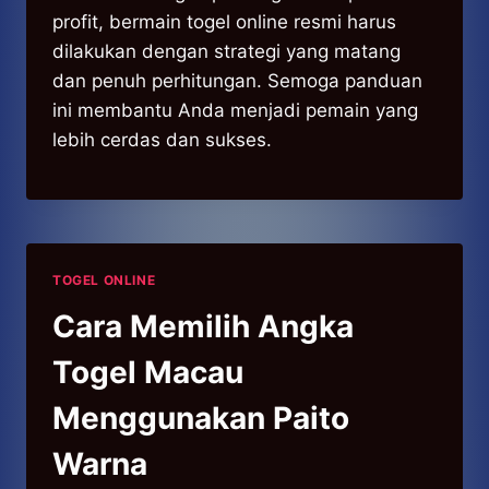
profit, bermain togel online resmi harus
dilakukan dengan strategi yang matang
dan penuh perhitungan. Semoga panduan
ini membantu Anda menjadi pemain yang
lebih cerdas dan sukses.
TOGEL ONLINE
Cara Memilih Angka
Togel Macau
Menggunakan Paito
Warna