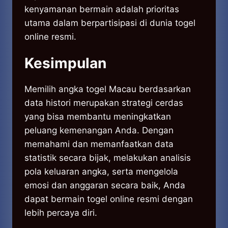
kenyamanan bermain adalah prioritas
utama dalam berpartisipasi di dunia togel
online resmi.
Kesimpulan
Memilih angka togel Macau berdasarkan
data histori merupakan strategi cerdas
yang bisa membantu meningkatkan
peluang kemenangan Anda. Dengan
memahami dan memanfaatkan data
statistik secara bijak, melakukan analisis
pola keluaran angka, serta mengelola
emosi dan anggaran secara baik, Anda
dapat bermain togel online resmi dengan
lebih percaya diri.