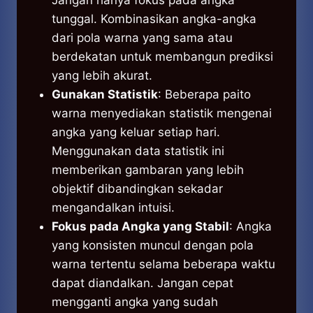
tunggal. Kombinasikan angka-angka
dari pola warna yang sama atau
berdekatan untuk membangun prediksi
yang lebih akurat.
Gunakan Statistik
: Beberapa paito
warna menyediakan statistik mengenai
angka yang keluar setiap hari.
Menggunakan data statistik ini
memberikan gambaran yang lebih
objektif dibandingkan sekadar
mengandalkan intuisi.
Fokus pada Angka yang Stabil
: Angka
yang konsisten muncul dengan pola
warna tertentu selama beberapa waktu
dapat diandalkan. Jangan cepat
mengganti angka yang sudah