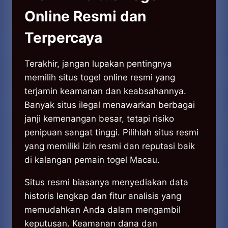
Online Resmi dan
Terpercaya
Terakhir, jangan lupakan pentingnya
memilih situs togel online resmi yang
terjamin keamanan dan keabsahannya.
Banyak situs ilegal menawarkan berbagai
janji kemenangan besar, tetapi risiko
penipuan sangat tinggi. Pilihlah situs resmi
yang memiliki izin resmi dan reputasi baik
di kalangan pemain togel Macau.
Situs resmi biasanya menyediakan data
historis lengkap dan fitur analisis yang
memudahkan Anda dalam mengambil
keputusan. Keamanan dana dan