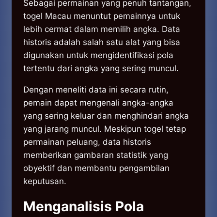
Sebagai permainan yang penuh tantangan,
togel Macau menuntut pemainnya untuk
lebih cermat dalam memilih angka. Data
historis adalah salah satu alat yang bisa
digunakan untuk mengidentifikasi pola
tertentu dari angka yang sering muncul.
Dengan meneliti data ini secara rutin,
pemain dapat mengenali angka-angka
yang sering keluar dan menghindari angka
yang jarang muncul. Meskipun togel tetap
permainan peluang, data historis
memberikan gambaran statistik yang
obyektif dan membantu pengambilan
keputusan.
Menganalisis Pola