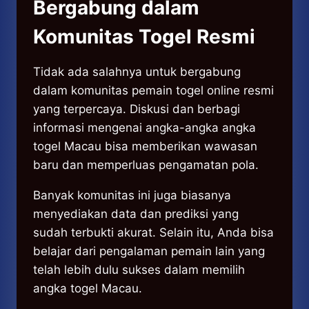
Bergabung dalam
Komunitas Togel Resmi
Tidak ada salahnya untuk bergabung
dalam komunitas pemain togel online resmi
yang terpercaya. Diskusi dan berbagi
informasi mengenai angka-angka angka
togel Macau bisa memberikan wawasan
baru dan memperluas pengamatan pola.
Banyak komunitas ini juga biasanya
menyediakan data dan prediksi yang
sudah terbukti akurat. Selain itu, Anda bisa
belajar dari pengalaman pemain lain yang
telah lebih dulu sukses dalam memilih
angka togel Macau.