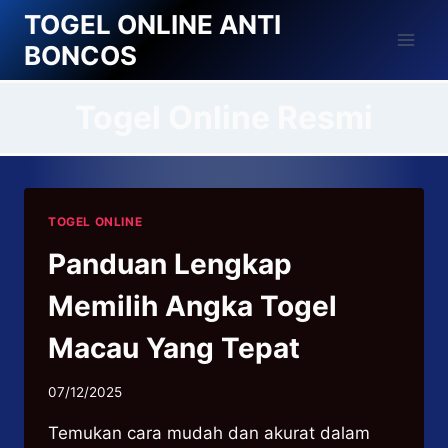
Skip
TOGEL ONLINE ANTI
to
BONCOS
content
Togel Online Resmi
TOGEL ONLINE
Panduan Lengkap
Memilih Angka Togel
Macau Yang Tepat
07/12/2025
Temukan cara mudah dan akurat dalam