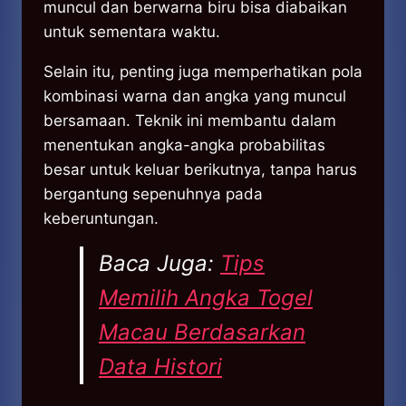
muncul dan berwarna biru bisa diabaikan
untuk sementara waktu.
Selain itu, penting juga memperhatikan pola
kombinasi warna dan angka yang muncul
bersamaan. Teknik ini membantu dalam
menentukan angka-angka probabilitas
besar untuk keluar berikutnya, tanpa harus
bergantung sepenuhnya pada
keberuntungan.
Baca Juga:
Tips
Memilih Angka Togel
Macau Berdasarkan
Data Histori