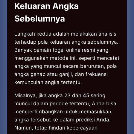
Keluaran Angka
Sebelumnya
Langkah kedua adalah melakukan analisis
terhadap pola keluaran angka sebelumnya.
Banyak pemain togel online resmi yang
menggunakan metode ini, seperti mencatat
angka yang muncul secara berurutan, pola
angka genap atau ganjil, dan frekuensi
kemunculan angka tertentu.
Misalnya, jika angka 23 dan 45 sering
muncul dalam periode tertentu, Anda bisa
mempertimbangkan untuk memasukkan
angka tersebut ke dalam prediksi Anda.
Namun, tetap hindari kepercayaan