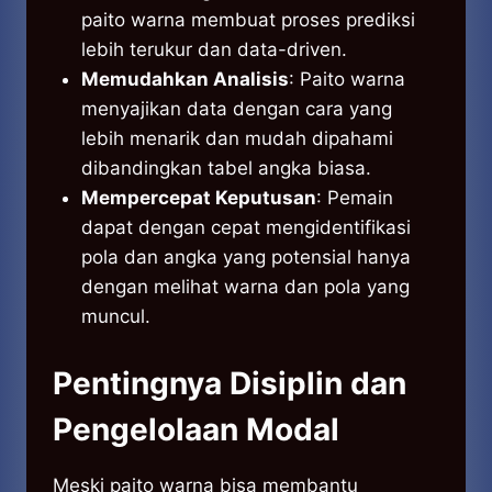
paito warna membuat proses prediksi
lebih terukur dan data-driven.
Memudahkan Analisis
: Paito warna
menyajikan data dengan cara yang
lebih menarik dan mudah dipahami
dibandingkan tabel angka biasa.
Mempercepat Keputusan
: Pemain
dapat dengan cepat mengidentifikasi
pola dan angka yang potensial hanya
dengan melihat warna dan pola yang
muncul.
Pentingnya Disiplin dan
Pengelolaan Modal
Meski paito warna bisa membantu