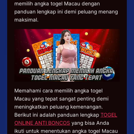
memilih angka togel Macau dengan
panduan lengkap ini demi peluang menang
maksimal.
Memahami cara memilih angka togel
Macau yang tepat sangat penting demi
meningkatkan peluang kemenangan.
Berikut ini adalah panduan lengkap
TOGEL
ONLINE ANTI BONCOS
yang bisa Anda
ikuti untuk menentukan angka togel Macau