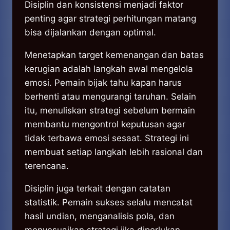
Disiplin dan konsistensi menjadi faktor
penting agar strategi perhitungan matang
bisa dijalankan dengan optimal.
Menetapkan target kemenangan dan batas
kerugian adalah langkah awal mengelola
emosi. Pemain bijak tahu kapan harus
berhenti atau mengurangi taruhan. Selain
itu, menuliskan strategi sebelum bermain
membantu mengontrol keputusan agar
tidak terbawa emosi sesaat. Strategi ini
membuat setiap langkah lebih rasional dan
terencana.
Disiplin juga terkait dengan catatan
statistik. Pemain sukses selalu mencatat
hasil undian, menganalisis pola, dan