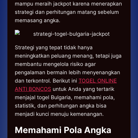
mampu meraih jackpot karena menerapkan
strategi dan perhitungan matang sebelum
memasang angka.
Strategi yang tepat tidak hanya
meningkatkan peluang menang, tetapi juga
membantu mengelola risiko agar
pengalaman bermain lebih menyenangkan
dan terkontrol. Berikut ini
TOGEL ONLINE
ANTI BONCOS
untuk Anda yang tertarik
menjajal togel Bulgaria, memahami pola,
statistik, dan perhitungan angka bisa
menjadi kunci menuju kemenangan.
Memahami Pola Angka