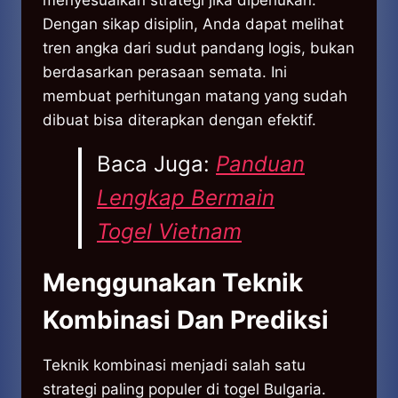
menyesuaikan strategi jika diperlukan.
Dengan sikap disiplin, Anda dapat melihat
tren angka dari sudut pandang logis, bukan
berdasarkan perasaan semata. Ini
membuat perhitungan matang yang sudah
dibuat bisa diterapkan dengan efektif.
Baca Juga:
Panduan
Lengkap Bermain
Togel Vietnam
Menggunakan Teknik
Kombinasi Dan Prediksi
Teknik kombinasi menjadi salah satu
strategi paling populer di togel Bulgaria.