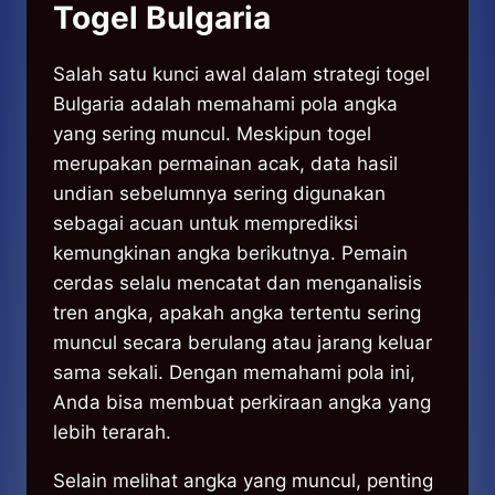
Togel Bulgaria
Salah satu kunci awal dalam strategi togel
Bulgaria adalah memahami pola angka
yang sering muncul. Meskipun togel
merupakan permainan acak, data hasil
undian sebelumnya sering digunakan
sebagai acuan untuk memprediksi
kemungkinan angka berikutnya. Pemain
cerdas selalu mencatat dan menganalisis
tren angka, apakah angka tertentu sering
muncul secara berulang atau jarang keluar
sama sekali. Dengan memahami pola ini,
Anda bisa membuat perkiraan angka yang
lebih terarah.
Selain melihat angka yang muncul, penting