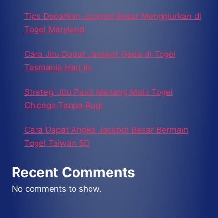
Tips Dapatkan Jackpot Besar Menggiurkan di
Togel Maryland
Cara Jitu Dapat Jackpot Gede di Togel
Tasmania Hari Ini
Strategi Jitu Pasti Menang Main Togel
Chicago Tanpa Rugi
Cara Dapat Angka Jackpot Besar Bermain
Togel Taiwan 5D
Recent Comments
No comments to show.