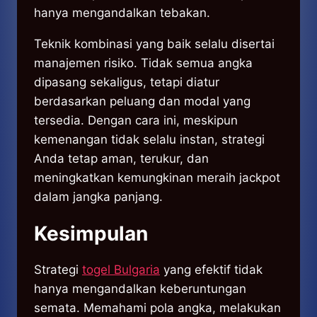
hanya mengandalkan tebakan.
Teknik kombinasi yang baik selalu disertai
manajemen risiko. Tidak semua angka
dipasang sekaligus, tetapi diatur
berdasarkan peluang dan modal yang
tersedia. Dengan cara ini, meskipun
kemenangan tidak selalu instan, strategi
Anda tetap aman, terukur, dan
meningkatkan kemungkinan meraih jackpot
dalam jangka panjang.
Kesimpulan
Strategi
togel Bulgaria
yang efektif tidak
hanya mengandalkan keberuntungan
semata. Memahami pola angka, melakukan