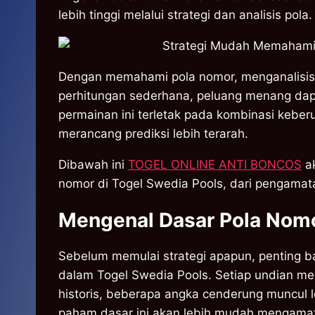
lebih tinggi melalui strategi dan analisis pola.
Dengan memahami pola nomor, menganalisis 
perhitungan sederhana, peluang menang dapa
permainan ini terletak pada kombinasi kebe
merancang prediksi lebih terarah.
Dibawah ini
TOGEL ONLINE ANTI BONCOS
a
nomor di Togel Swedia Pools, dari pengamat
Mengenal Dasar Pola Nomo
Sebelum memulai strategi apapun, penting 
dalam Togel Swedia Pools. Setiap undian men
historis, beberapa angka cenderung muncul l
paham dasar ini akan lebih mudah mengamati