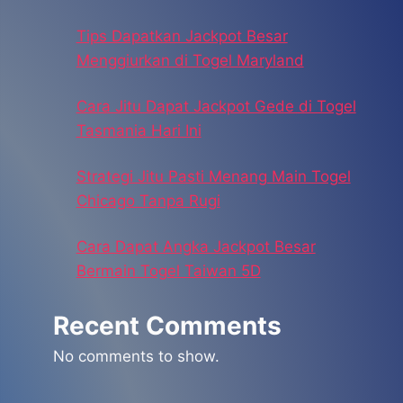
Tips Dapatkan Jackpot Besar
Menggiurkan di Togel Maryland
Cara Jitu Dapat Jackpot Gede di Togel
Tasmania Hari Ini
Strategi Jitu Pasti Menang Main Togel
Chicago Tanpa Rugi
Cara Dapat Angka Jackpot Besar
Bermain Togel Taiwan 5D
Recent Comments
No comments to show.