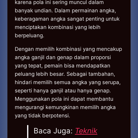
karena pola ini sering muncul dalam
banyak undian. Dalam permainan angka,
keberagaman angka sangat penting untuk
menciptakan kombinasi yang lebih
berpeluang.
Dengan memilih kombinasi yang mencakup
angka ganjil dan genap dalam proporsi
yang tepat, pemain bisa mendapatkan
peluang lebih besar. Sebagai tambahan,
hindari memilih semua angka yang serupa,
seperti hanya ganjil atau hanya genap.
Menggunakan pola ini dapat membantu
mengurangi kemungkinan memilih angka
yang tidak berpotensi.
Baca Juga:
Teknik