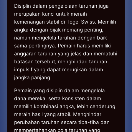
Disiplin dalam pengelolaan taruhan juga
merupakan kunci untuk meraih
kemenangan stabil di Togel Swiss. Memilih
angka dengan bijak memang penting,
namun mengelola taruhan dengan baik
sama pentingnya. Pemain harus memiliki
anggaran taruhan yang jelas dan mematuhi
batasan tersebut, menghindari taruhan
impulsif yang dapat merugikan dalam
jangka panjang.
Pemain yang disiplin dalam mengelola
dana mereka, serta konsisten dalam
memilih kombinasi angka, lebih cenderung
meraih hasil yang stabil. Menghindari
perubahan taruhan secara tiba-tiba dan
mempertahankan pola taruhan yang