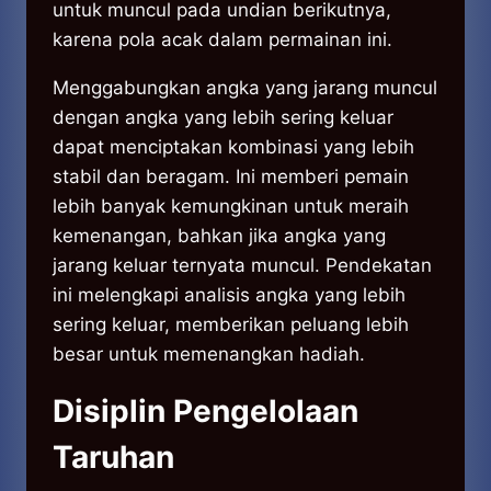
untuk muncul pada undian berikutnya,
karena pola acak dalam permainan ini.
Menggabungkan angka yang jarang muncul
dengan angka yang lebih sering keluar
dapat menciptakan kombinasi yang lebih
stabil dan beragam. Ini memberi pemain
lebih banyak kemungkinan untuk meraih
kemenangan, bahkan jika angka yang
jarang keluar ternyata muncul. Pendekatan
ini melengkapi analisis angka yang lebih
sering keluar, memberikan peluang lebih
besar untuk memenangkan hadiah.
Disiplin Pengelolaan
Taruhan