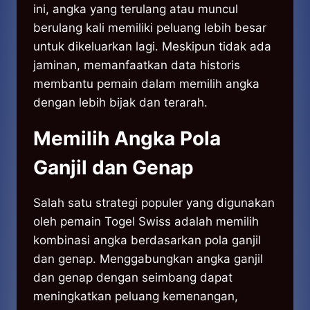
ini, angka yang terulang atau muncul
berulang kali memiliki peluang lebih besar
untuk dikeluarkan lagi. Meskipun tidak ada
jaminan, memanfaatkan data historis
membantu pemain dalam memilih angka
dengan lebih bijak dan terarah.
Memilih Angka Pola
Ganjil dan Genap
Salah satu strategi populer yang digunakan
oleh pemain Togel Swiss adalah memilih
kombinasi angka berdasarkan pola ganjil
dan genap. Menggabungkan angka ganjil
dan genap dengan seimbang dapat
meningkatkan peluang kemenangan,