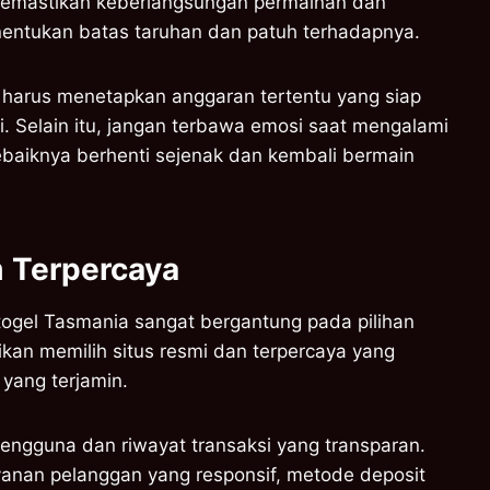
memastikan keberlangsungan permainan dan
nentukan batas taruhan dan patuh terhadapnya.
a harus menetapkan anggaran tertentu yang siap
. Selain itu, jangan terbawa emosi saat mengalami
sebaiknya berhenti sejenak dan kembali bermain
m Terpercaya
gel Tasmania sangat bergantung pada pilihan
ikan memilih situs resmi dan terpercaya yang
 yang terjamin.
 pengguna dan riwayat transaksi yang transparan.
anan pelanggan yang responsif, metode deposit