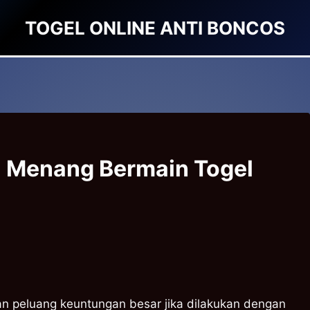
TOGEL ONLINE ANTI BONCOS
i Menang Bermain Togel
 peluang keuntungan besar jika dilakukan dengan