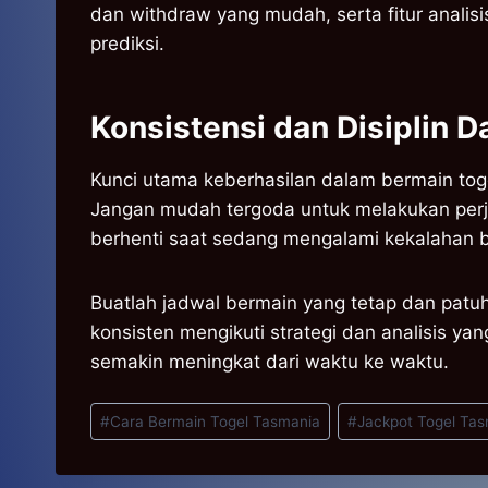
dan withdraw yang mudah, serta fitur anal
prediksi.
Konsistensi dan Disiplin 
Kunci utama keberhasilan dalam bermain toge
Jangan mudah tergoda untuk melakukan perju
berhenti saat sedang mengalami kekalahan 
Buatlah jadwal bermain yang tetap dan patuh
konsisten mengikuti strategi dan analisis y
semakin meningkat dari waktu ke waktu.
Post
#
Cara Bermain Togel Tasmania
#
Jackpot Togel Ta
Tags: