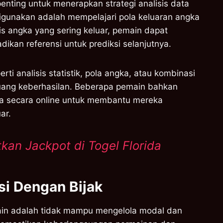
nting untuk menerapkan strategi analisis data
igunakan adalah mempelajari pola keluaran angka
s angka yang sering keluar, pemain dapat
adikan referensi untuk prediksi selanjutnya.
ti analisis statistik, pola angka, atau kombinasi
luang keberhasilan. Beberapa pemain bahkan
ia secara online untuk membantu mereka
ar.
an Jackpot di Togel Florida
i Dengan Bijak
ain adalah tidak mampu mengelola modal dan