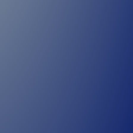
Strategi Menembus Jackpot
Maksimal di Togel Vietnam
01/31/2026